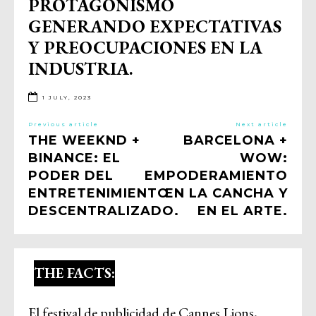
PROTAGONISMO
GENERANDO EXPECTATIVAS
Y PREOCUPACIONES EN LA
INDUSTRIA.
1 JULY, 2023
Previous article
Next article
THE WEEKND +
BARCELONA +
BINANCE: EL
WOW:
PODER DEL
EMPODERAMIENTO
ENTRETENIMIENTO
EN LA CANCHA Y
DESCENTRALIZADO.
EN EL ARTE.
THE FACTS:
El festival de publicidad de Cannes Lions,