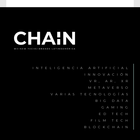
INTELIGENCIA ARTIFICIAL
INNOVACIÓN
VR, AR, XR
METAVERSO
VARIAS TECNOLOGÍAS
BIG DATA
GAMING
ED TECH
FILM TECH
BLOCKCHAIN