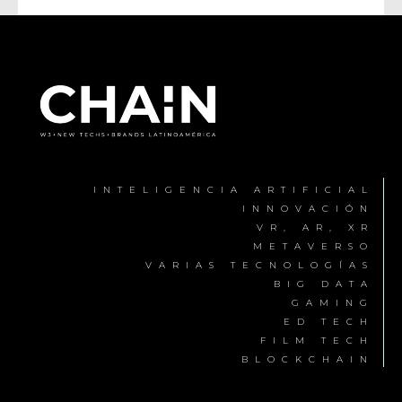
INTELIGENCIA ARTIFICIAL
INNOVACIÓN
VR, AR, XR
METAVERSO
VARIAS TECNOLOGÍAS
BIG DATA
GAMING
ED TECH
FILM TECH
BLOCKCHAIN