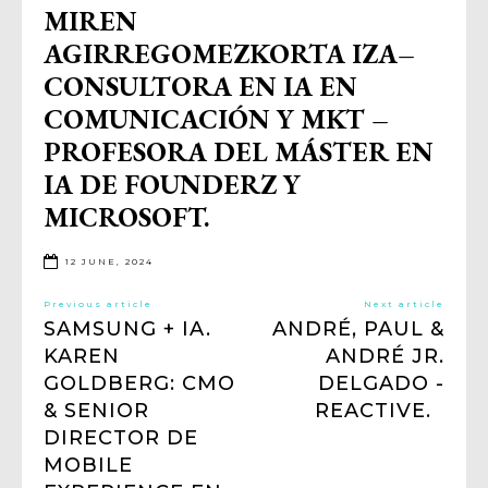
MIREN
AGIRREGOMEZKORTA IZA–
CONSULTORA EN IA EN
COMUNICACIÓN Y MKT –
PROFESORA DEL MÁSTER EN
IA DE FOUNDERZ Y
MICROSOFT.
12 JUNE, 2024
Previous article
Next article
SAMSUNG + IA.
ANDRÉ, PAUL &
KAREN
ANDRÉ JR.
GOLDBERG: CMO
DELGADO -
& SENIOR
REACTIVE.
DIRECTOR DE
MOBILE