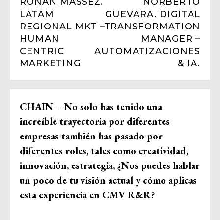
RONAN MASSEZ.
NORBERTO
LATAM
GUEVARA. DIGITAL
REGIONAL MKT –
TRANSFORMATION
HUMAN
MANAGER –
CENTRIC
AUTOMATIZACIONES
MARKETING
& IA.
CHAIN – No solo has tenido una
increíble trayectoria por diferentes
empresas también has pasado por
diferentes roles, tales como creatividad,
innovación, estrategia, ¿Nos puedes hablar
un poco de tu visión actual y cómo aplicas
esta experiencia en CMV R&R?