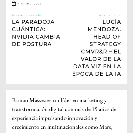
4 APRIL, 2025
Previous article
Next article
LA PARADOJA
LUCÍA
CUÁNTICA:
MENDOZA.
NVIDIA CAMBIA
HEAD OF
DE POSTURA
STRATEGY
CMVR&R – EL
VALOR DE LA
DATA VIZ EN LA
ÉPOCA DE LA IA
Ronan Massez es un líder en marketing y
transformación digital con más de 15 años de
experiencia impulsando innovación y
crecimiento en multinacionales como Mars,