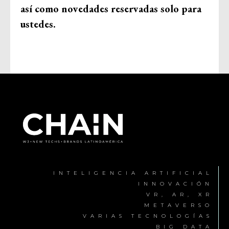
así como novedades reservadas solo para
ustedes.
INTELIGENCIA ARTIFICIAL
INNOVACIÓN
VR, AR, XR
METAVERSO
VARIAS TECNOLOGÍAS
BIG DATA