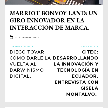
MARRIOT BONVOY LAND: UN
GIRO INNOVADOR EN LA
INTERACCIÓN DE MARCA.
31 OCTOBER, 2023
Previous article
Next article
DIEGO TOVAR –
CITEC:
CÓMO DARLE LA
DESARROLLANDO
VUELTA AL
LA INNOVACIÓN Y
DARWINISMO
TECNOLOGÍA EN
DIGITAL.
ECUADOR.
ENTREVISTA CON
GISELA
MONTALVO.