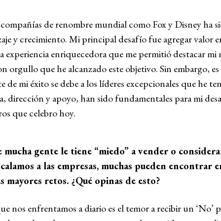
s compañías de renombre mundial como Fox y Disney ha s
aje y crecimiento. Mi principal desafío fue agregar valor e
 experiencia enriquecedora que me permitió destacar mi 
n orgullo que he alcanzado este objetivo. Sin embargo, es
 de mi éxito se debe a los líderes excepcionales que he ten
a, dirección y apoyo, han sido fundamentales para mi desa
gros que celebro hoy.
mucha gente le tiene “miedo” a vender o considera
escalamos a las empresas, muchas pueden encontrar e
us mayores retos. ¿Qué opinas de esto?
que nos enfrentamos a diario es el temor a recibir un ‘No’ p