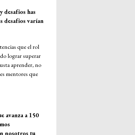
y desafíos has
s desafíos varían
encias que el rol
do lograr superar
gusta aprender, no
ntes mentores que
ue avanza a 150
amos
on nosotros tu