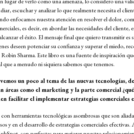
 en lugar de verlo como una amenaza, lo considero una val
diar, escuchar y analizar lo que realmente necesita el clie
o enfocamos nuestra atención en resolver el dolor, com
rciales, es decir, en abordar las necesidades del cliente, 
lcanzar el éxito. El mensaje final que quiero transmitir es
enes deseen potenciar su confianza y superar el miedo, rec
de Robin Sharma. Este libro es una fuente de inspiración 
ial que a menudo ni siquiera sabemos que tenemos.
vemos un poco al tema de las nuevas tecnologías, de
en áreas como el marketing y la parte comercial ¿qu
en facilitar el implementar estrategias comerciales 
con herramientas tecnológicas asombrosas que son aliadas
os y en el desarrollo de estrategias comerciales efectivas.
bSpot, son perfectas para mejorar nuestro relacionamient