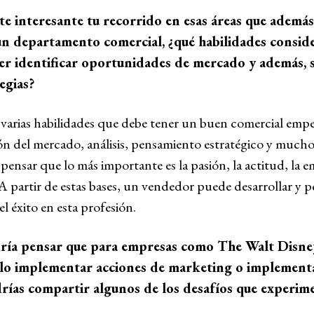
 interesante tu recorrido en esas áreas que además,
 departamento comercial, ¿qué habilidades conside
er identificar oportunidades de mercado y además, 
egias?
e varias habilidades que debe tener un buen comercial em
n del mercado, análisis, pensamiento estratégico y muchos
pensar que lo más importante es la pasión, la actitud, la e
a. A partir de estas bases, un vendedor puede desarrollar y 
el éxito en esta profesión.
a pensar que para empresas como The Walt Disn
illo implementar acciones de marketing o implementa
rías compartir algunos de los desafíos que experimen