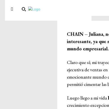
CHAIN – Juliana, no
interesante, ya que
mundo empresarial. 
Claro que sí; mi tray
ejecutiva de ventas en
emocionante mundo de l
permitió cimentar las 
Luego llego a mi vida
crecimiento excepcion