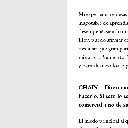
Mi experiencia en esa
inagotable de aprendiz
desempeñé, siendo una
Hoy, puedo afirmar co
destacar que gran parte
mi carrera. Su mentorí
y para alcanzar los lo
CHAIN – Dicen que 
hacerlo. Si esto lo 
comercial, uno de s
El miedo principal al 