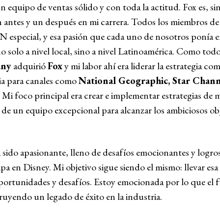
n equipo de ventas sólido y con toda la actitud. Fox es, s
antes y un después en mi carrera. Todos los miembros de
special, y esa pasión que cada uno de nosotros ponía e
no solo a nivel local, sino a nivel Latinoamérica. Como to
any
adquirió
Fox
y mi labor ahí era liderar la estrategia com
a para canales como
National Geographic, Star Chann
. Mi foco principal era crear e implementar estrategias de
de un equipo excepcional para alcanzar los ambiciosos obj
a sido apasionante, lleno de desafíos emocionantes y logro
apa en Disney. Mi objetivo sigue siendo el mismo: llevar es
portunidades y desafíos. Estoy emocionada por lo que el 
uyendo un legado de éxito en la industria.