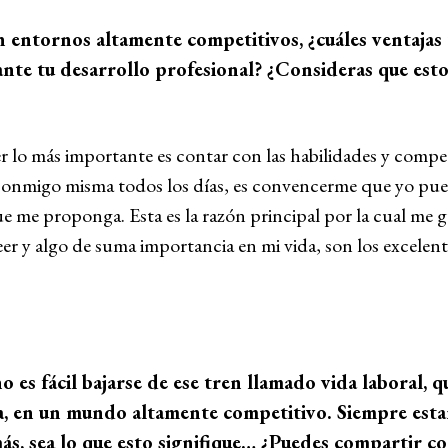
 entornos altamente competitivos, ¿cuáles ventajas 
te tu desarrollo profesional? ¿Consideras que esto
 lo más importante es contar con las habilidades y compet
s conmigo misma todos los días, es convencerme que yo pue
que me proponga. Esta es la razón principal por la cual me 
leer y algo de suma importancia en mi vida, son los excele
es fácil bajarse de ese tren llamado vida laboral, q
a, en un mundo altamente competitivo. Siempre est
ás, sea lo que esto signifique… ¿Puedes compartir c