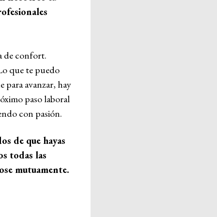
rofesionales
a de confort.
 Lo que te puedo
ue para avanzar, hay
róximo paso laboral
viendo con pasión.
dos de que hayas
s todas las
dose mutuamente.