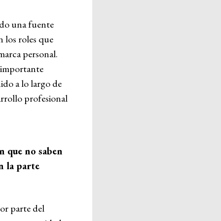
ido una fuente
n los roles que
marca personal.
 importante
ido a lo largo de
rrollo profesional
n que no saben
n la parte
or parte del