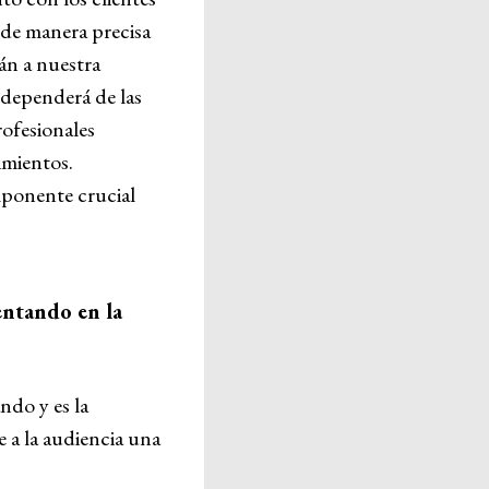
 de manera precisa
án a nuestra
 dependerá de las
rofesionales
imientos.
ponente crucial
entando en la
ndo y es la
 a la audiencia una