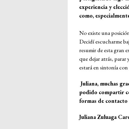
experiencia y elecci
como, especialmente
No existe una posición
Decidí escucharme baj
resumir de esta gran e
que dejar atrás, parar
estará en sintonía con
Juliana, muchas gra
podido compartir co
formas de contacto 
Juliana Zuluaga Ca