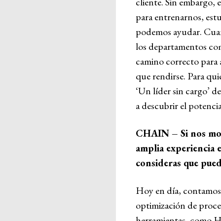
cliente. Sin embargo,
para entrenarnos, estu
podemos ayudar. Cuand
los departamentos come
camino correcto para a
que rendirse. Para qui
‘Un líder sin cargo’ 
a descubrir el potenc
CHAIN –
Si nos mo
amplia experiencia 
consideras que pued
Hoy en día, contamos 
optimización de proces
herramientas, como Hu