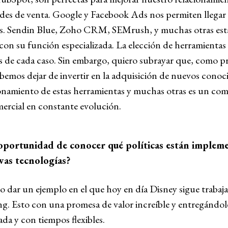
des de venta. Google y Facebook Ads nos permiten llegar
cas. Sendin Blue, Zoho CRM, SEMrush, y muchas otras est
con su función especializada. La elección de herramientas
s de cada caso. Sin embargo, quiero subrayar que, como p
bemos dejar de invertir en la adquisición de nuevos conoc
namiento de estas herramientas y muchas otras es un com
mercial en constante evolución.
portunidad de conocer qué políticas están implem
vas tecnologías?
 dar un ejemplo en el que hoy en día Disney sigue trabaja
ng. Esto con una promesa de valor increíble y entregándole
ada y con tiempos flexibles.