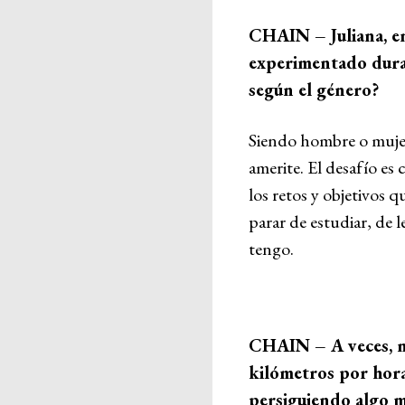
CHAIN – Juliana, en
experimentado duran
según el género?
Siendo hombre o mujer
amerite. El desafío e
los retos y objetivos 
parar de estudiar, de 
tengo.
CHAIN – A veces, no 
kilómetros por hor
persiguiendo algo m