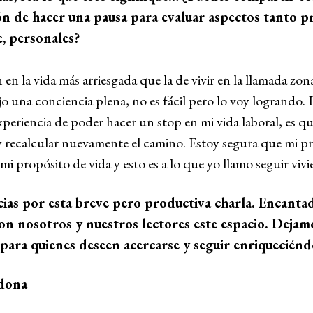
ón de hacer una pausa para evaluar aspectos tanto p
, personales?
 en la vida más arriesgada que la de vivir en la llamada zon
o una conciencia plena, no es fácil pero lo voy logrando.
xperiencia de poder hacer un stop en mi vida laboral, es q
 y recalcular nuevamente el camino. Estoy segura que mi p
 mi propósito de vida y esto es a lo que yo llamo seguir vi
cias por esta breve pero productiva charla. Encanta
n nosotros y nuestros lectores este espacio. Dejamo
para quienes deseen acercarse y seguir enriquecién
rdona