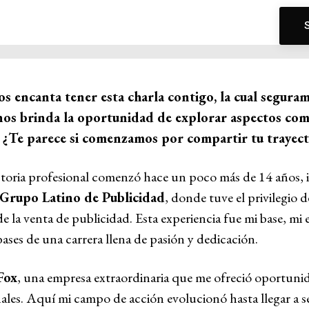
s encanta tener esta charla contigo, la cual segura
 nos brinda la oportunidad de explorar aspectos come
¿Te parece si comenzamos por compartir tu trayect
ectoria profesional comenzó hace un poco más de 14 años,
Grupo Latino de Publicidad
, donde tuve el privilegio de
a venta de publicidad. Esta experiencia fue mi base, mi 
bases de una carrera llena de pasión y dedicación.
Fox
, una empresa extraordinaria que me ofreció oportuni
ales. Aquí mi campo de acción evolucionó hasta llegar a s