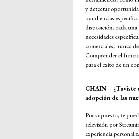
y detectar oportunida
a audiencias específi
disposición, cada una 
necesidades específica
comerciales, nunca de
Comprender el funcio
para el éxito de un co
CHAIN – ¿Tuviste o
adopción de las nue
Por supuesto, te puedo
televisión por Streami
experiencia personaliz