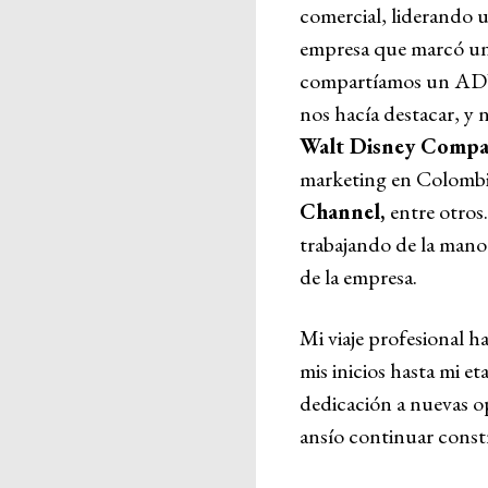
comercial, liderando u
empresa que marcó un 
compartíamos un ADN e
nos hacía destacar, y 
Walt Disney Comp
marketing en Colombi
Channel,
entre otros
trabajando de la mano 
de la empresa.
Mi viaje profesional h
mis inicios hasta mi et
dedicación a nuevas o
ansío continuar constr