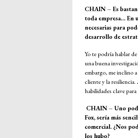
CHAIN – Es bastante
toda empresa… En un
necesarias para pod
desarrollo de estrat
Yo te podría hablar d
una buena investigació
embargo, me inclino a 
cliente y la resilienci
habilidades clave para 
CHAIN – Uno podrí
Fox, sería más senc
comercial. ¿Nos pod
los hubo?