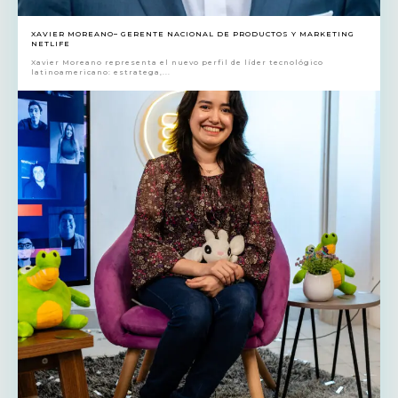
XAVIER MOREANO– GERENTE NACIONAL DE PRODUCTOS Y MARKETING
NETLIFE
Xavier Moreano representa el nuevo perfil de líder tecnológico
latinoamericano: estratega,...