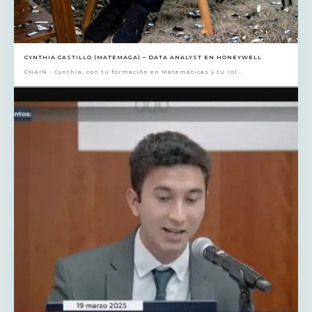
CYNTHIA CASTILLO (MATEMAGA) – DATA ANALYST EN HONEYWELL
CHAIN - Cynthia, con tu formación en Matemáticas y tu rol...