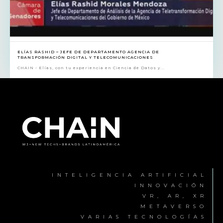
ELÍAS RASHID – JEFE DE DEPARTAMENTO AGENCIA DE
TRANSFORMACIÓN DIGITAL Y TELECOMUNICACIONES
CHAIN - Elías, con tu experiencia en Ciencia de Datos y...
INTELIGENCIA ARTIFICIAL
INNOVACIÓN
VR, AR, XR
METAVERSO
VARIAS TECNOLOGÍAS