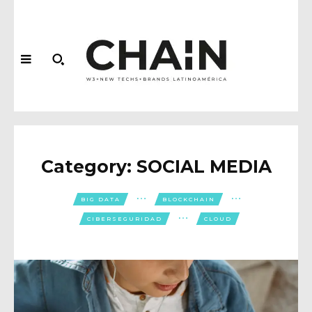
Category:
SOCIAL MEDIA
BIG DATA
BLOCKCHAIN
CIBERSEGURIDAD
CLOUD