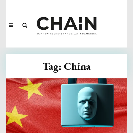
Tag:
China