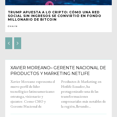
TRUMP APUESTA A LO CRIPTO: CÓMO UNA RED
SOCIAL SIN INGRESOS SE CONVIRTIÓ EN FONDO
MILLONARIO DE BITCOIN
CHAIN
XAVIER MOREANO– GERENTE NACIONAL DE
PRODUCTOS Y MARKETING NETLIFE
Xavier Moreano representa el
Productos & Marketing en
nuevo perfil de líder
Netlife Ecuador, ha
tecnológico latinoamericano:
protagonizado una de las
estratega, visionario y
transformaciones
ejecutor. Como CMO y
empresariales más notables de
Gerente Nacional de
la región, llevando...