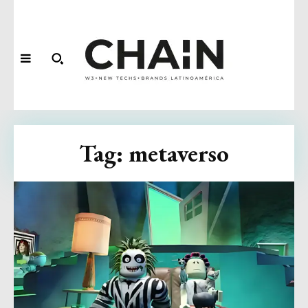
Tag:
metaverso