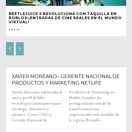
BEETLEJUICE 2 REVOLUCIONA CON TAQUILLA EN
ROBLOX:¡ENTRADAS DE CINE REALES EN EL MUNDO
VIRTUAL!
CHAIN
XAVIER MOREANO– GERENTE NACIONAL DE
PRODUCTOS Y MARKETING NETLIFE
Xavier Moreano representa el
Productos & Marketing en
nuevo perfil de líder
Netlife Ecuador, ha
tecnológico latinoamericano:
protagonizado una de las
estratega, visionario y
transformaciones
ejecutor. Como CMO y
empresariales más notables de
Gerente Nacional de
la región, llevando...