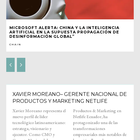
MICROSOFT ALERTA: CHINA Y LA INTELIGENCIA
ARTIFICIAL EN LA SUPUESTA PROPAGACIÓN DE
DESINFORMACIÓN GLOBAL”
CHAIN
XAVIER MOREANO– GERENTE NACIONAL DE
PRODUCTOS Y MARKETING NETLIFE
Xavier Moreano representa el
Productos & Marketing en
nuevo perfil de líder
Netlife Ecuador, ha
tecnológico latinoamericano:
protagonizado una de las
estratega, visionario y
transformaciones
ejecutor. Como CMO y
empresariales más notables de