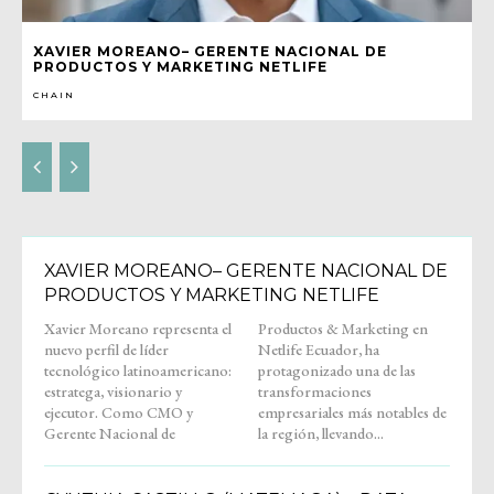
XAVIER MOREANO– GERENTE NACIONAL DE
PRODUCTOS Y MARKETING NETLIFE
CHAIN
XAVIER MOREANO– GERENTE NACIONAL DE
PRODUCTOS Y MARKETING NETLIFE
Xavier Moreano representa el
Productos & Marketing en
nuevo perfil de líder
Netlife Ecuador, ha
tecnológico latinoamericano:
protagonizado una de las
estratega, visionario y
transformaciones
ejecutor. Como CMO y
empresariales más notables de
Gerente Nacional de
la región, llevando...