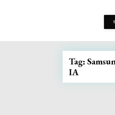
Tag:
Samsu
IA