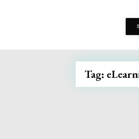
Tag:
eLearn